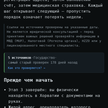
счёт, затем медицинская страховка. Каждый
шаг открывает следующий — пропустить
порядок означает потерять недели.
Ссылки на источники проверены на указанные даты.
Не является юридической консультацией — перед
принятием важных решений проверяйте информацию в
МВД (MUP), Налоговой (Porezna uprava), HZZO или у
лицензированного местного специалиста.
5 источников
·
Государство
·
самый старый проверен 178 дней назад
Как это проверяется? →
Прежде чем начать
Этап 3 завершён: вы физически
находитесь в Хорватии с документами на
руках.
Жилой адрес, арендодатель которого