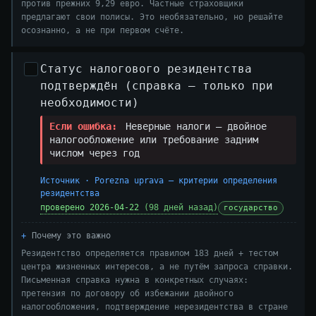
против прежних 9,29 евро. Частные страховщики
предлагают свои полисы. Это необязательно, но решайте
осознанно, а не при первом счёте.
Статус налогового резидентства
подтверждён (справка — только при
необходимости)
Если ошибка:
Неверные налоги — двойное
налогообложение или требование задним
числом через год
Источник · Porezna uprava — критерии определения
резидентства
проверено 2026-04-22
(98 дней назад)
государство
Почему это важно
Резидентство определяется правилом 183 дней + тестом
центра жизненных интересов, а не путём запроса справки.
Письменная справка нужна в конкретных случаях:
претензия по договору об избежании двойного
налогообложения, подтверждение нерезидентства в стране