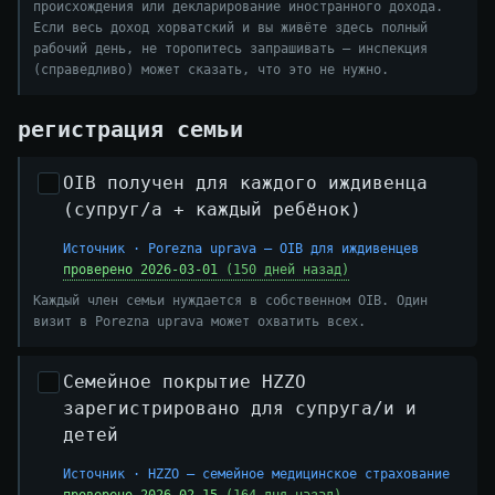
происхождения или декларирование иностранного дохода.
Если весь доход хорватский и вы живёте здесь полный
рабочий день, не торопитесь запрашивать — инспекция
(справедливо) может сказать, что это не нужно.
регистрация семьи
OIB получен для каждого иждивенца
(супруг/а + каждый ребёнок)
Источник · Porezna uprava — OIB для иждивенцев
проверено 2026-03-01
(150 дней назад)
Каждый член семьи нуждается в собственном OIB. Один
визит в Porezna uprava может охватить всех.
Семейное покрытие HZZO
зарегистрировано для супруга/и и
детей
Источник · HZZO — семейное медицинское страхование