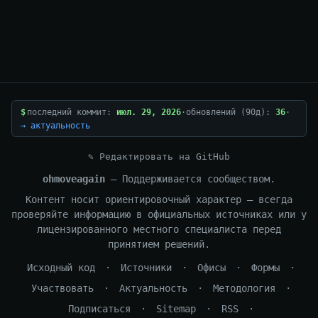
$
последний коммит:
июл. 29, 2026
·
обновлений (90д):
36
·
→ актуальность
✎ Редактировать на GitHub
ohmoveagain
— Поддерживается сообществом.
Контент носит ориентировочный характер — всегда
проверяйте информацию в официальных источниках или у
лицензированного местного специалиста перед
принятием решений.
Исходный код
·
Источники
·
Офисы
·
Формы
·
Участвовать
·
Актуальность
·
Методология
·
Подписаться
·
Sitemap
·
RSS
·