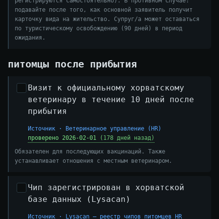
регистрируются самостоятельно). В противном случае:
подавайте после того, как основной заявитель получит
карточку вида на жительство. Супруг/а может оставаться
по туристическому освобождению (90 дней) в период
ожидания.
питомцы после прибытия
Визит к официальному хорватскому
ветеринару в течение 10 дней после
прибытия
Источник · Ветеринарное управление (HR)
проверено 2026-02-01
(178 дней назад)
Обязателен для последующих вакцинаций. Также
устанавливает отношения с местным ветеринаром.
Чип зарегистрирован в хорватской
базе данных (Lysacan)
Источник · Lysacan — реестр чипов питомцев HR