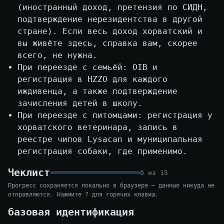
(иностранный доход, претензия по СИДН,
подтверждение нерезидентства в другой
стране). Если весь доход хорватский и
вы живёте здесь, справка вам, скорее
всего, не нужна.
При переезде с семьёй: OIB и
регистрация в HZZO для каждого
иждивенца, а также подтверждение
зачисления детей в школу.
При переезде с питомцами: регистрация у
хорватского ветеринара, запись в
реестре чипов Lysacan и муниципальная
регистрация собаки, где применимо.
Чеклист
0
из
15
Прогресс сохраняется локально в браузере — данные никуда не
отправляются. Нажмите ? для горячих клавиш.
базовая идентификация