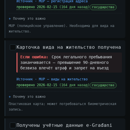
Источник · MUP — регистрация адреса
проверено 2026-02-15
(164 дня назад)
государство
Почему это важно
MUP (полицейское управление). Необходима для вида на
жительство.
Карточка вида на жительство получена
Если ошибка:
Срок легального пребывания
заканчивается — превышение 90-дневного
безвиза влечёт штраф и запрет на въезд
Источник · MUP — виды на жительство
проверено 2026-02-15
(164 дня назад)
государство
Почему это важно
Пластиковая карта; может потребоваться биометрическая
запись.
Получены учётные данные e-Građani