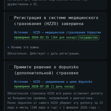
дружественны к ЕС.
Регистрация в системе медицинского
страхования (HZZO) завершена
Источник · HZZO — медицинское страхование Хорватии
проверено 2026-02-15
(164 дня назад)
государство
Почему это важно
Обязательно. Действует с даты регистрации.
Примите решение о dopunsko
(дополнительной) страховке
Источник · HZZO — уведомление о цене dopunsko
проверено 2026-07-28
(1 день назад)
Обязательная страховка HZZO всё равно оставляет доплату
за большинство приёмов, направлений и диагностики.
Полис dopunsko от самого HZZO убирает эту доплату за 15
евро в месяц (180 евро в год) с 1 февраля 2026 года —