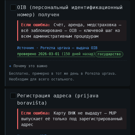
OIB (персональный идентификационный
номер) получен
Если ошибка:
Счёт, аренда, медстраховка —
всё заблокировано — OIB — ключевой шаг ко
всем административным процедурам
Источник · Porezna uprava — выдача OIB
проверено 2026-03-01
(150 дней назад)
государство
Почему это важно
Бесплатно, примерно в тот же день в Porezna uprava.
Необходим для всего остального.
Регистрация адреса (prijava
boravišta)
Если ошибка:
Карту ВНЖ не выдадут — MUP
выпускает её только под зарегистрированный
адрес