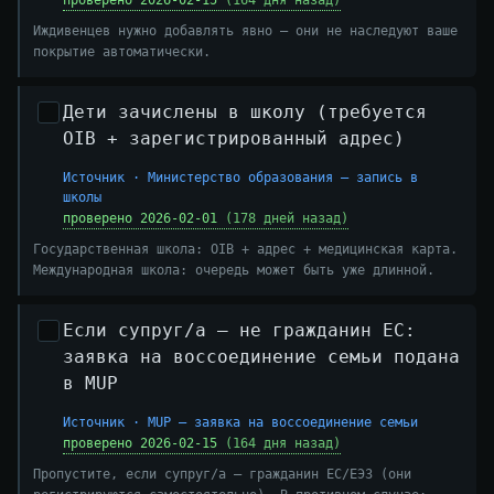
проверено 2026-02-15
(164 дня назад)
Иждивенцев нужно добавлять явно — они не наследуют ваше
покрытие автоматически.
Дети зачислены в школу (требуется
OIB + зарегистрированный адрес)
Источник · Министерство образования — запись в
школы
проверено 2026-02-01
(178 дней назад)
Государственная школа: OIB + адрес + медицинская карта.
Международная школа: очередь может быть уже длинной.
Если супруг/а — не гражданин ЕС:
заявка на воссоединение семьи подана
в MUP
Источник · MUP — заявка на воссоединение семьи
проверено 2026-02-15
(164 дня назад)
Пропустите, если супруг/а — гражданин ЕС/ЕЭЗ (они