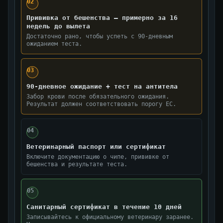
02
Прививка от бешенства — примерно за 16
недель до вылета
Достаточно рано, чтобы успеть с 90-дневным
ожиданием теста.
03
90-дневное ожидание + тест на антитела
Забор крови после обязательного ожидания.
Результат должен соответствовать порогу ЕС.
04
Ветеринарный паспорт или сертификат
Включите документацию о чипе, прививке от
бешенства и результате теста.
05
Санитарный сертификат в течение 10 дней
Записывайтесь к официальному ветеринару заранее.