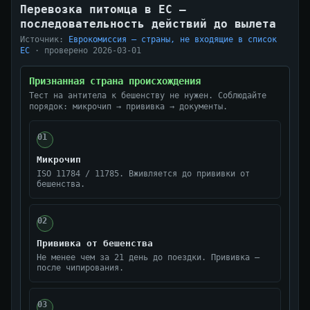
Перевозка питомца в ЕС —
последовательность действий до вылета
Источник:
Еврокомиссия — страны, не входящие в список
ЕС
· проверено 2026-03-01
Признанная страна происхождения
Тест на антитела к бешенству не нужен. Соблюдайте
порядок: микрочип → прививка → документы.
01
Микрочип
ISO 11784 / 11785. Вживляется до прививки от
бешенства.
02
Прививка от бешенства
Не менее чем за 21 день до поездки. Прививка —
после чипирования.
03