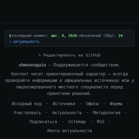
$
последний коммит:
авг. 8, 2026
·
обновлений (90д):
24
·
→ актуальность
✎ Редактировать на GitHub
ohmoveagain
— Поддерживается сообществом.
Контент носит ориентировочный характер — всегда
проверяйте информацию в официальных источниках или у
лицензированного местного специалиста перед
принятием решений.
Исходный код
·
Источники
·
Офисы
·
Формы
·
Участвовать
·
Актуальность
·
Методология
·
Подписаться
·
Sitemap
·
RSS
·
Лента актуальности