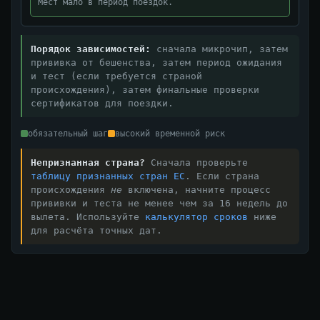
Мест мало в период поездок.
Порядок зависимостей:
сначала микрочип, затем
прививка от бешенства, затем период ожидания
и тест (если требуется страной
происхождения), затем финальные проверки
сертификатов для поездки.
обязательный шаг
высокий временной риск
Непризнанная страна?
Сначала проверьте
таблицу признанных стран ЕС
. Если страна
происхождения
не
включена, начните процесс
прививки и теста не менее чем за 16 недель до
вылета. Используйте
калькулятор сроков
ниже
для расчёта точных дат.