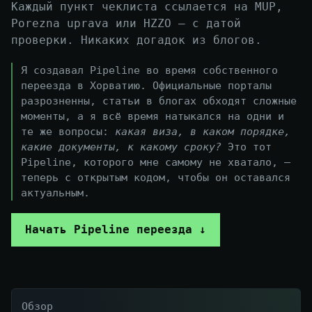
Каждый пункт чеклиста ссылается на MUP,
Porezna uprava или HZZO — с датой
проверки. Никаких догадок из блогов.
Я создавал Pipeline во время собственного
переезда в Хорватию. Официальные порталы
разрозненны, статьи в блогах обходят сложные
моменты, а я всё время натыкался на одни и
те же вопросы:
какая виза, в каком порядке,
какие документы, к какому сроку?
Это тот
Pipeline, которого мне самому не хватало, —
теперь с открытым кодом, чтобы он оставался
актуальным.
Начать Pipeline переезда ↓
Обзор