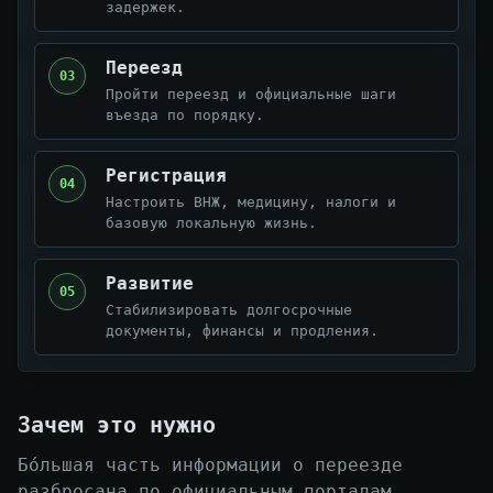
задержек.
Переезд
03
Пройти переезд и официальные шаги
въезда по порядку.
Регистрация
04
Настроить ВНЖ, медицину, налоги и
базовую локальную жизнь.
Развитие
05
Стабилизировать долгосрочные
документы, финансы и продления.
Зачем это нужно
Бо́льшая часть информации о переезде
разбросана по официальным порталам,